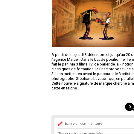
A partir de ce jeudi 3 décembre et jusqu’au 20 
l’agence Marcel. Dans le but de positionner l'e
fait le pari, via 3 films TV, de parler de la « noti
classiques de formation, la Fnac propose une au
3 films mettent en avant le parcours de 3 artiste
photographe Stéphane Lavoué - qui, en parallèle 
Cette nouvelle signature de marque cherche à mon
cette enseigne.
0
Ecrire un commentaire