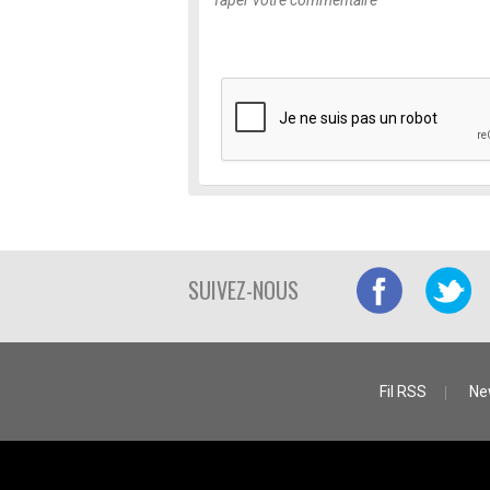
SUIVEZ-NOUS
Fil RSS
Ne