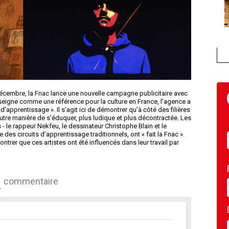
décembre, la Fnac lance une nouvelle campagne publicitaire avec
nseigne comme une référence pour la culture en France, l’agence a
on d’apprentissage ». Il s’agit ici de démontrer qu’à côté des filières
tre manière de s’éduquer, plus ludique et plus décontractée. Les
s - le rappeur Nekfeu, le dessinateur Christophe Blain et le
des circuits d’apprentissage traditionnels, ont « fait la Fnac ».
trer que ces artistes ont été influencés dans leur travail par
commentaire