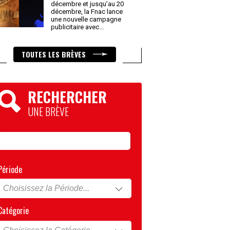
décembre et jusqu’au 20
décembre, la Fnac lance
une nouvelle campagne
publicitaire avec
...
TOUTES LES BRÈVES
RECHERCHER
UNE BRÈVE
Période
Catégorie