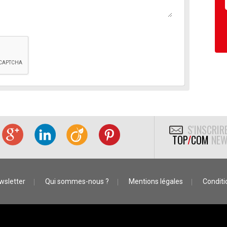
S'INSCRIR
TOP
/
COM
NEW
wsletter
Qui sommes-nous ?
Mentions légales
Conditio