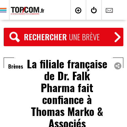
RECHERCHER
UNE BRÈVE
La filiale française
Brèves
de Dr. Falk
Pharma fait
confiance à
Thomas Marko &
Associés