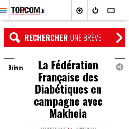
RECHERCHER
UNE BRÈVE
La Fédération
Brèves
Française des
Diabétiques en
campagne avec
Makheia