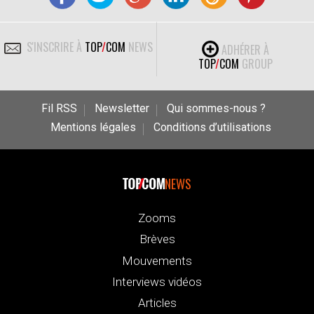
S'INSCRIRE À
TOP
/
COM
NEWS
ADHÉRER À
TOP
/
COM
GROUP
Fil RSS
Newsletter
Qui sommes-nous ?
Mentions légales
Conditions d’utilisations
NEWS
Zooms
Brèves
Mouvements
Interviews vidéos
Articles