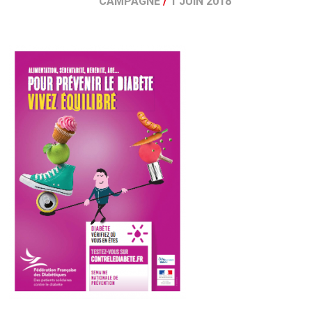
CAMPAGNE
/
1 JUIN 2018