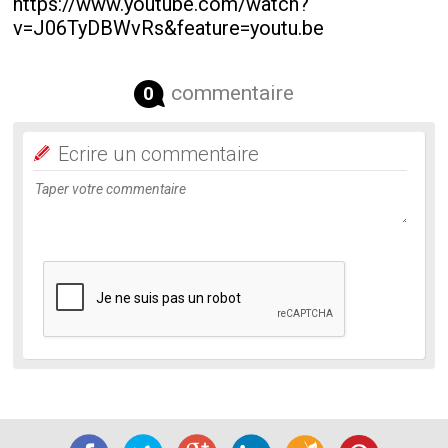
https://www.youtube.com/watch?
v=J06TyDBWvRs&feature=youtu.be
commentaire
0
Ecrire un commentaire