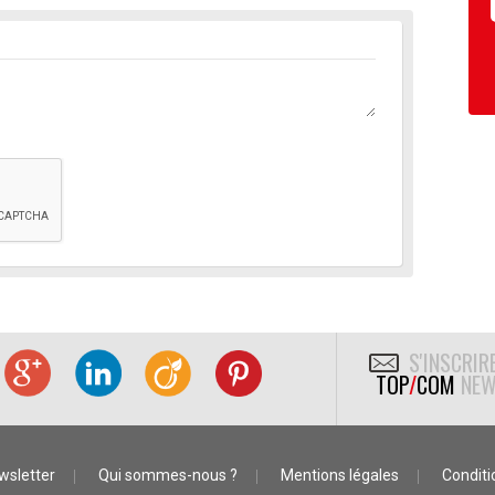
S'INSCRIR
TOP
/
COM
NEW
wsletter
Qui sommes-nous ?
Mentions légales
Conditio