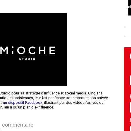
tudio pour sa stratégie d’influence et social media. Cinq ans
outiques parisiennes, leur fait confiance pour marquer son arrivée
 :
un dispositif Facebook
, illustrant par des vidéos l’arrivée du
on, ainsi qu’un plan d’e-influence.
commentaire