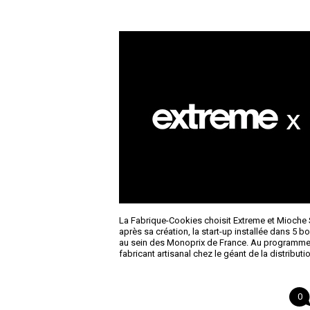
La Fabrique-Cookies choisit Extreme et Mioche S
après sa création, la start-up installée dans 5 b
au sein des Monoprix de France. Au programme
fabricant artisanal chez le géant de la distributi
0