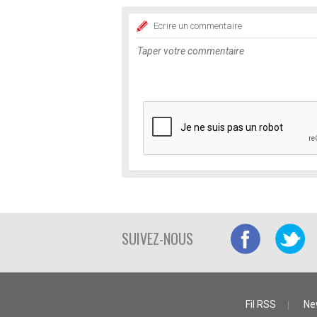
Ecrire un commentaire
SUIVEZ-NOUS
Fil RSS
Ne