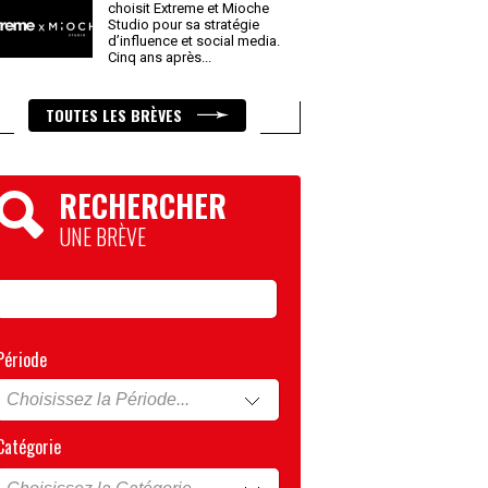
choisit Extreme et Mioche
Studio pour sa stratégie
d’influence et social media.
Cinq ans après
...
TOUTES LES BRÈVES
RECHERCHER
UNE BRÈVE
Période
Catégorie