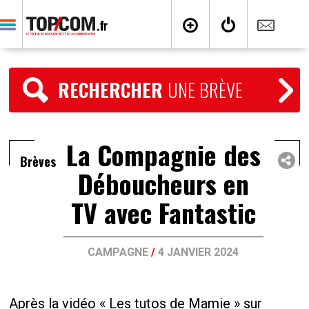
RECHERCHER
UNE BRÈVE
La Compagnie des
Brèves
Déboucheurs en
TV avec Fantastic
CAMPAGNE
/
4 JANVIER 2024
Après la vidéo « Les tutos de Mamie » sur