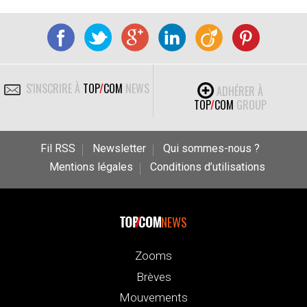
S'INSCRIRE À
TOP
/
COM
NEWS
ADHÉRER À
TOP
/
COM
GROUP
Fil RSS
Newsletter
Qui sommes-nous ?
Mentions légales
Conditions d’utilisations
NEWS
Zooms
Brèves
Mouvements