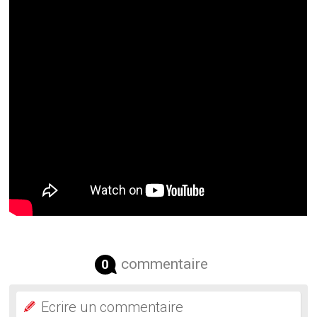
commentaire
0
Ecrire un commentaire