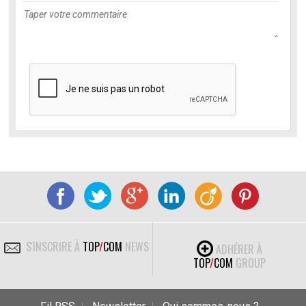
S'INSCRIRE À
TOP
/
COM
NEWS
ADHÉRER À
TOP
/
COM
GROUP