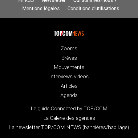
Fil RSS
Newsletter
Qui sommes-nous ?
Mentions légales
Conditions d’utilisations
NEWS
Zooms
Brèves
Mouvements
Interviews vidéos
Articles
Agenda
Le guide Connected by TOP/COM
La Galerie des agences
La newsletter TOP/COM NEWS (bannières/habillage)