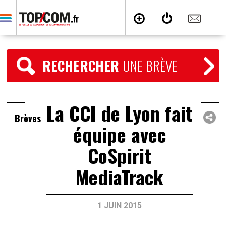
RECHERCHER
UNE BRÈVE
La CCI de Lyon fait
Brèves
équipe avec
CoSpirit
MediaTrack
1 JUIN 2015