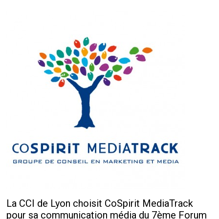
La CCI de Lyon choisit CoSpirit MediaTrack
pour sa communication média du 7
ème
Forum