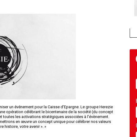
niser un événement pour la Caisse d'Epargne. Le groupe Herezie
une opération célébrant le bicentenaire de la société (du concept
 et toutes les activations stratégiques associées à l'évènement.
 mettrons en œuvre un concept unique pour célébrer nos valeurs
 histoire, votre avenir ». »