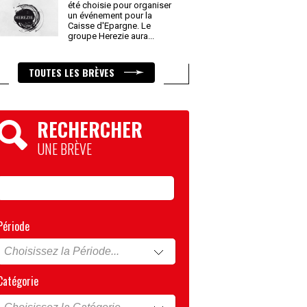
été choisie pour organiser
un événement pour la
Caisse d'Epargne. Le
groupe Herezie aura
...
TOUTES LES BRÈVES
RECHERCHER
UNE BRÈVE
Période
Catégorie