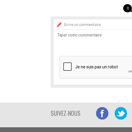
0
Ecrire un commentaire
SUIVEZ-NOUS