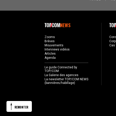
NEWS
Zooms
Con
Brèves
Corp
Mouvements
Cas 
Interviews vidéos
Articles
Agenda
Le guide Connected by
TOP/COM
La Galerie des agences
La newsletter TOP/COM NEWS
(bannières/habillage)
REMONTER