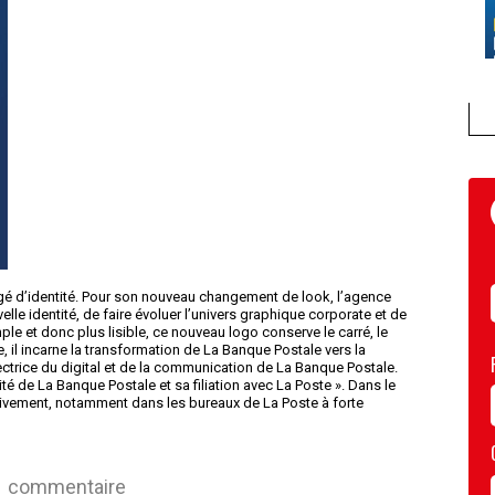
gé d’identité. Pour son nouveau changement de look, l’agence
le identité, de faire évoluer l’univers graphique corporate et de
mple et donc plus lisible, ce nouveau logo conserve le carré, le
e, il incarne la transformation de La Banque Postale vers la
ctrice du digital et de la communication de La Banque Postale.
té de La Banque Postale et sa filiation avec La Poste ». Dans le
ivement, notamment dans les bureaux de La Poste à forte
commentaire