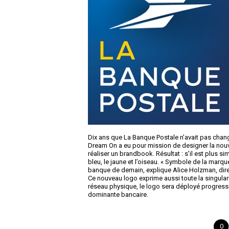
Dix ans que La Banque Postale n’avait pas chan
Dream On a eu pour mission de designer la nouvel
réaliser un brandbook. Résultat : s’il est plus si
bleu, le jaune et l’oiseau. « Symbole de la marqu
banque de demain, explique Alice Holzman, dire
Ce nouveau logo exprime aussi toute la singulari
réseau physique, le logo sera déployé progress
dominante bancaire.
0