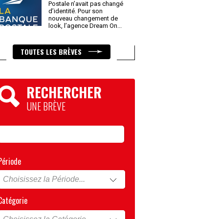
Postale n’avait pas changé
d’identité. Pour son
nouveau changement de
look, l’agence Dream On
...
TOUTES LES BRÈVES
RECHERCHER
UNE BRÈVE
Période
Catégorie