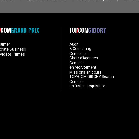
GRAND PRIX
GIBORY
sumer
Audit
& Consulting
orate Business
Conseil en
Vidéos Primés
Choix d’Agences
Conseils
en recrutement
Missions en cours
TOP/COM GIBORY Search
Conseils
en fusion acquisition