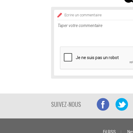
Ecrire un commentaire
SUIVEZ-NOUS
Fil RSS
Ne