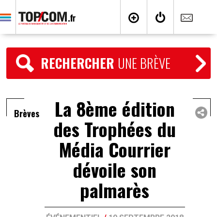
RECHERCHER
UNE BRÈVE
La 8ème édition
Brèves
des Trophées du
Média Courrier
dévoile son
palmarès