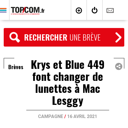
RECHERCHER
UNE BRÈVE
Krys et Blue 449
Brèves
font changer de
lunettes à Mac
Lesggy
CAMPAGNE
/
16 AVRIL 2021