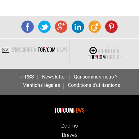
S'INSCRIRE À
TOP
/
COM
NEWS
ADHÉRER À
TOP
/
COM
GROUP
Fil RSS
Newsletter
Qui sommes-nous ?
Mentions légales
Conditions d’utilisations
NEWS
Zooms
Brèves