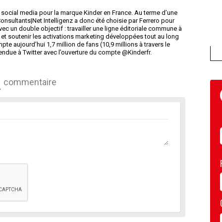
 social media pour la marque Kinder en France. Au terme d’une
onsultants|Net Intelligenz a donc été choisie par Ferrero pour
 un double objectif : travailler une ligne éditoriale commune à
 et soutenir les activations marketing développées tout au long
 aujourd’hui 1,7 million de fans (10,9 millions à travers le
endue à Twitter avec l’ouverture du compte @Kinderfr.
commentaire