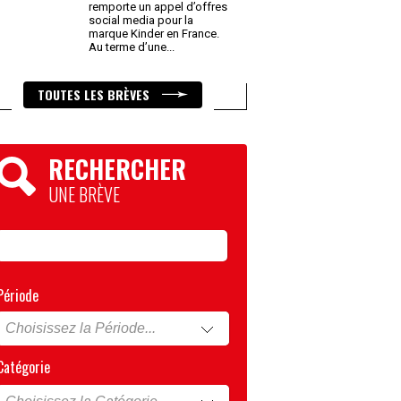
remporte un appel d’offres
social media pour la
marque Kinder en France.
Au terme d’une
...
TOUTES LES BRÈVES
RECHERCHER
UNE BRÈVE
Période
Catégorie