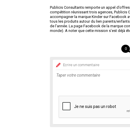
Publicis Consultants remporte un appel d’offres
compétition réunissant trois agences, Publicis C
accompagner la marque Kinder sur Facebook avec
tous les produits autour du lien parents/enfants
de l’année. La page Facebook de la marque compte
monde). A noter que cette mission s’est déjà ét
0
Ecrire un commentaire