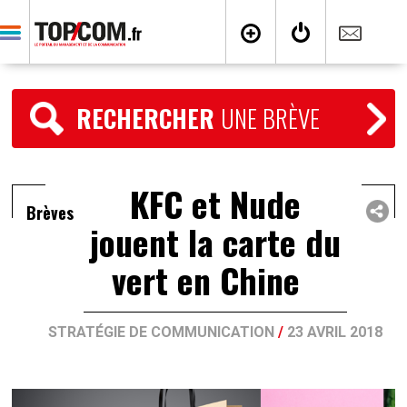
RECHERCHER
UNE BRÈVE
KFC et Nude
Brèves
jouent la carte du
vert en Chine
STRATÉGIE DE COMMUNICATION
/
23 AVRIL 2018