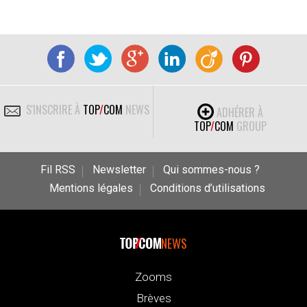
S'INSCRIRE À
TOP
/
COM
NEWS
ADHÉRER À
TOP
/
COM
GROUP
Fil RSS
Newsletter
Qui sommes-nous ?
Mentions légales
Conditions d’utilisations
NEWS
Zooms
Brèves