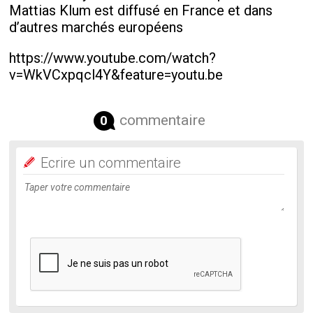
Mattias Klum est diffusé en France et dans
d’autres marchés européens
https://www.youtube.com/watch?
v=WkVCxpqcl4Y&feature=youtu.be
commentaire
0
Ecrire un commentaire