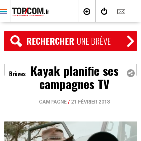
RECHERCHER
UNE BRÈVE
Kayak planifie ses
Brèves
campagnes TV
CAMPAGNE
/
21 FÉVRIER 2018