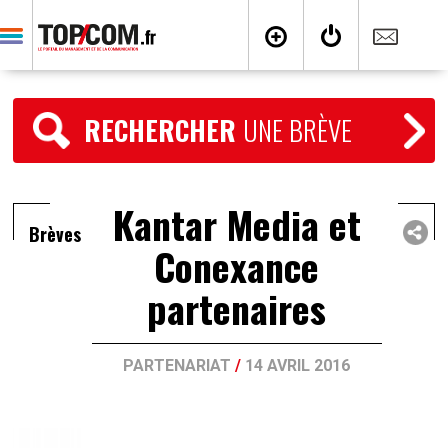
RECHERCHER
UNE BRÈVE
Kantar Media et
Brèves
Conexance
partenaires
PARTENARIAT
/
14 AVRIL 2016