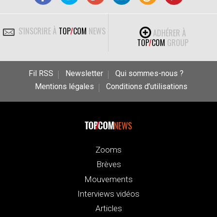
S'INSCRIRE À
TOP
/
COM
NEWS
ADHÉRER À
TOP
/
COM
GROUP
Fil RSS
Newsletter
Qui sommes-nous ?
Mentions légales
Conditions d’utilisations
NEWS
Zooms
Brèves
Mouvements
Interviews vidéos
Articles