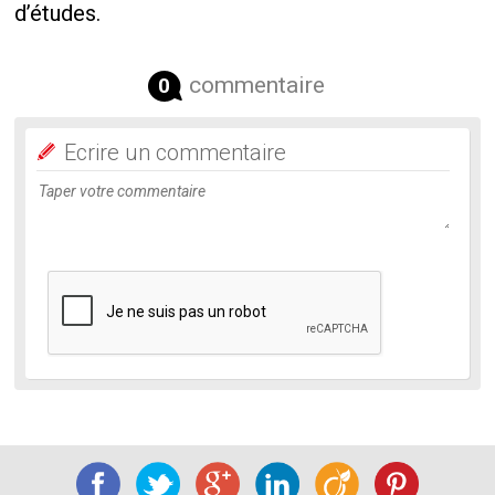
d’études.
commentaire
0
Ecrire un commentaire