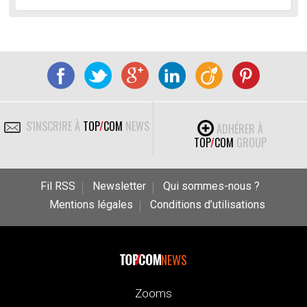
S'INSCRIRE À
TOP
/
COM
NEWS
ADHÉRER À
TOP
/
COM
GROUP
Fil RSS
Newsletter
Qui sommes-nous ?
Mentions légales
Conditions d’utilisations
NEWS
Zooms