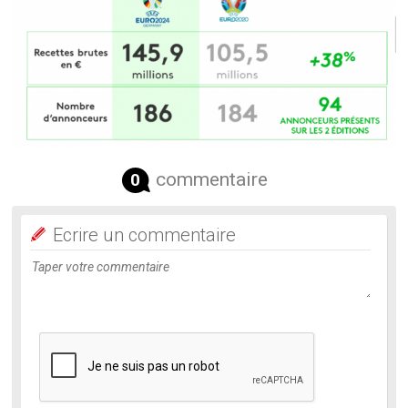
commentaire
0
Ecrire un commentaire