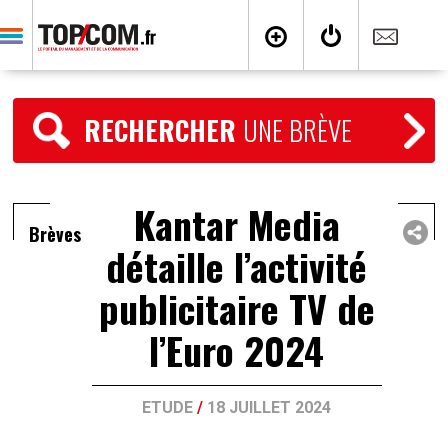
RECHERCHER
UNE BRÈVE
Kantar Media
Brèves
détaille l’activité
publicitaire TV de
l’Euro 2024
ETUDE
/
18 JUILLET 2024