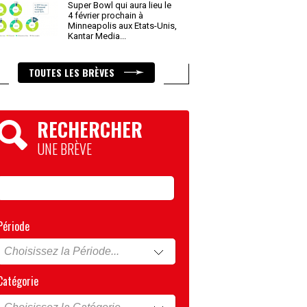
Super Bowl qui aura lieu le
4 février prochain à
Minneapolis aux Etats-Unis,
Kantar Media
...
TOUTES LES BRÈVES
RECHERCHER
UNE BRÈVE
Période
Catégorie