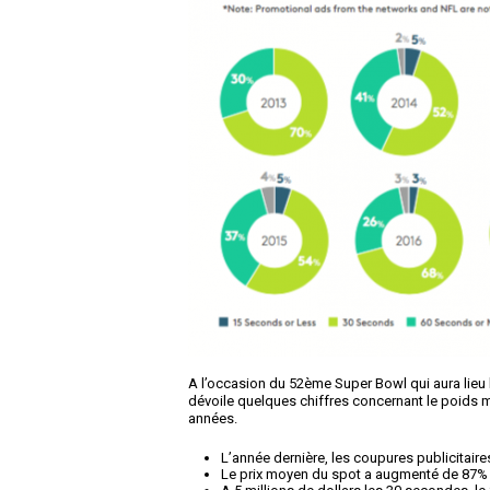
A l’occasion du 52
ème
Super Bowl qui aura lieu 
dévoile quelques chiffres concernant le poids m
années.
L’année dernière, les coupures publicitaire
Le prix moyen du spot a augmenté de 87%