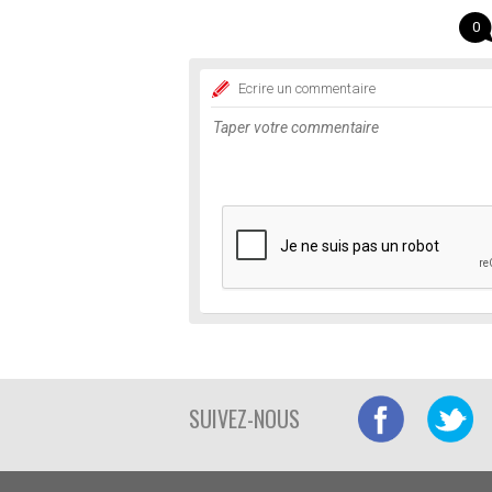
0
Ecrire un commentaire
SUIVEZ-NOUS