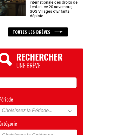
internationale des droits de
l'enfant ce 20 novembre,
SOS Villages d’Enfants
déploie
...
TOUTES LES BRÈVES
RECHERCHER
UNE BRÈVE
Période
Catégorie