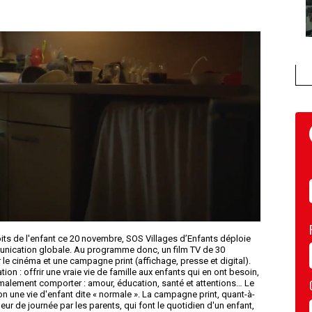
oits de l'enfant ce 20 novembre, SOS Villages d’Enfants déploie
ication globale. Au programme donc, un film TV de 30
e cinéma et une campagne print (affichage, presse et digital).
tion : offrir une vraie vie de famille aux enfants qui en ont besoin,
rmalement comporter : amour, éducation, santé et attentions… Le
on une vie d'enfant dite « normale ». La campagne print, quant-à-
ur de journée par les parents, qui font le quotidien d'un enfant,