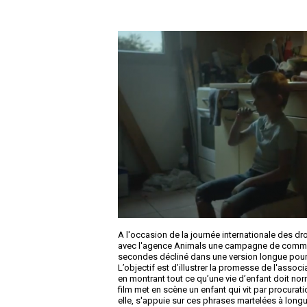
A l'occasion de la journée internationale des dr
avec l'agence Animals une campagne de commun
secondes décliné dans une version longue pour l
L’objectif est d’illustrer la promesse de l'associa
en montrant tout ce qu’une vie d’enfant doit no
film met en scène un enfant qui vit par procurati
elle, s'appuie sur ces phrases martelées à longue