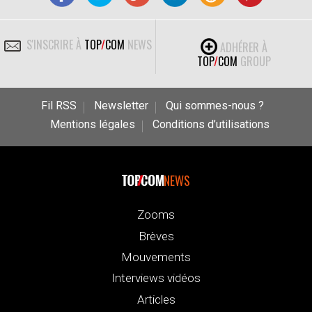
S'INSCRIRE À
TOP
/
COM
NEWS
ADHÉRER À
TOP
/
COM
GROUP
Fil RSS
Newsletter
Qui sommes-nous ?
Mentions légales
Conditions d’utilisations
NEWS
Zooms
Brèves
Mouvements
Interviews vidéos
Articles