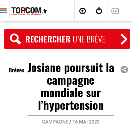
RECHERCHER
UNE BRÈVE
Josiane poursuit la
Brèves
campagne
mondiale sur
l’hypertension
CAMPAGNE
/
16 MAI 2023