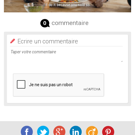
commentaire
0
Ecrire un commentaire