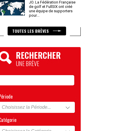
JO. La Fédération Française
de golf et FullSIX ont créé
une équipe de supporters
pour
...
TOUTES LES BRÈVES
RECHERCHER
UNE BRÈVE
Période
Catégorie