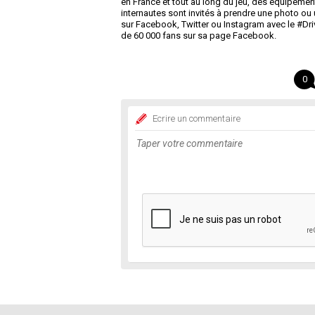
en France et tout au long du jeu, des équipement
internautes sont invités à prendre une photo ou u
sur Facebook, Twitter ou Instagram avec le #Driv
de 60 000 fans sur sa page Facebook.
0
Ecrire un commentaire