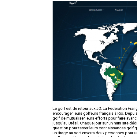
Le golf est de retour aux JO. La Fédération Fran
encourager leurs golfeurs français à Rio. Depuis
golf de mutualiser leurs efforts pour faire ava
jusqu’au Brésil. Chaque jour sur un mini site dédi
question pour tester leurs connaissances golfiqu
un tirage au sort enverra deux personnes pour u