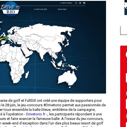
çaise de golf et FullSIX ont créé une équipe de supporters pour
 le 28 juin, le jeu-concours #Drivetorio permet aux passionnés de
ncer tous ensemble la balle bleue, emblème de la campagne,
é à l’opération -
Drivetorio.fr
-, les participants répondent à une
es et faire avancer la fameuse balle. A l’issue du jeu-concours,
n week-end d’exception dans l’un des plus beaux resort de golf