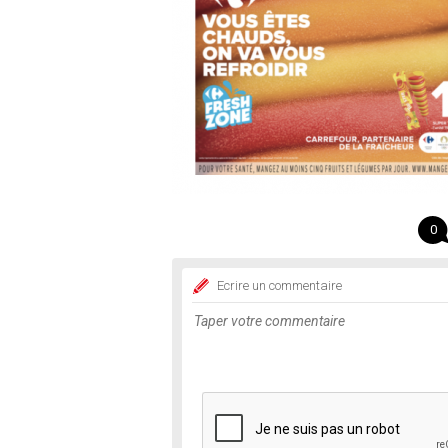
0
Ecrire un commentaire