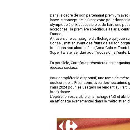
Dans le cadre de son partenariat premium avec 
lance le concept de la Freshzone pour donner la 
olympique à prix accessible et de faire une paus
accroches : la première spécifique à Paris, cen
France.
À travers une campagne d’affichage qui joue sur
Conseil, met en avant des fruits de saison origi
boissons non alcoolisées (Coca-Cola et Tourtel Tw
Super Twister vendue pour l’occasion à l’unité. 
En parallèle, Carrefour présentera des magasins
réseaux sociaux.
Pour compléter le dispositif, une rame de métro 
couleurs de la Freshzone, avec des nectarines g
Paris 2024 pour les usagers se rendant au Par
breakdance.
L’opération est visible en affichage (4x3 et abr
en affichage événementiel dans le métro et en digi