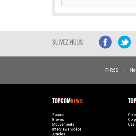
SUIVEZ-NOUS
Fil RSS
Ne
NEWS
Zooms
Con
Brèves
Corp
Mouvements
Cas 
Interviews vidéos
Articles