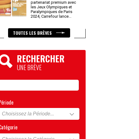
partenariat premium avec
les Jeux Olympiques et
Paralympiques de Paris
2024, Carrefour lance
...
TOUTES LES BRÈVES
RECHERCHER
UNE BRÈVE
Période
Catégorie