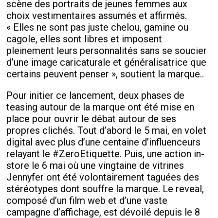
scène des portraits de jeunes femmes aux
choix vestimentaires assumés et affirmés.
« Elles ne sont pas juste chelou, gamine ou
cagole, elles sont libres et imposent
pleinement leurs personnalités sans se soucier
d’une image caricaturale et généralisatrice que
certains peuvent penser », soutient la marque..
Pour initier ce lancement, deux phases de
teasing autour de la marque ont été mise en
place pour ouvrir le débat autour de ses
propres clichés. Tout d’abord le 5 mai, en volet
digital avec plus d’une centaine d’influenceurs
relayant le #ZeroEtiquette. Puis, une action in-
store le 6 mai où une vingtaine de vitrines
Jennyfer ont été volontairement taguées des
stéréotypes dont souffre la marque. Le reveal,
composé d’un film web et d’une vaste
campagne d’affichage, est dévoilé depuis le 8