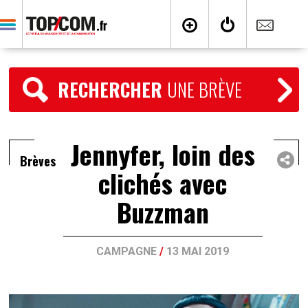
RECHERCHER
UNE BRÈVE
Jennyfer, loin des
Brèves
clichés avec
Buzzman
CAMPAGNE
/
13 MAI 2019