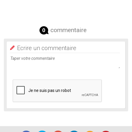
commentaire
0
Ecrire un commentaire