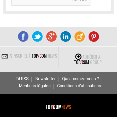
S'INSCRIRE À
TOP
/
COM
NEWS
ADHÉRER À
TOP
/
COM
GROUP
Fil RSS
Newsletter
Qui sommes-nous ?
Mentions légales
Conditions d’utilisations
NEWS