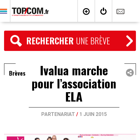
RECHERCHER
UNE BRÈVE
Ivalua marche
Brèves
pour l’association
ELA
PARTENARIAT
/
1 JUIN 2015