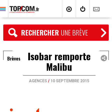
RECHERCHER
UNE BRÈVE
Isobar remporte
Brèves
Malibu
AGENCES
/
10 SEPTEMBRE 2015