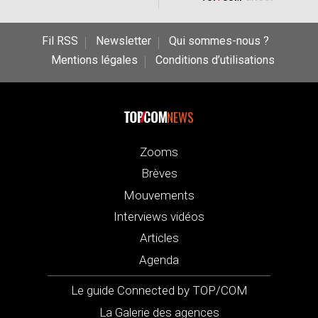
Fil RSS
Newsletter
Qui sommes-nous ?
Mentions légales
Conditions d’utilisations
NEWS
Zooms
Brèves
Mouvements
Interviews vidéos
Articles
Agenda
Le guide Connected by TOP/COM
La Galerie des agences