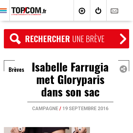
RECHERCHER
UNE BRÈVE
Isabelle Farrugia
Brèves
met Gloryparis
dans son sac
CAMPAGNE
/
19 SEPTEMBRE 2016