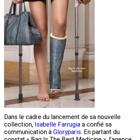
Dans le cadre du lancement de sa nouvelle
collection,
Isabelle Farrugia
a confié sa
communication à
Gloryparis
. En partant du
constat « Bag Is The Best Medicine », l’agence