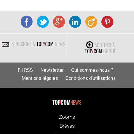
S'INSCRIRE À
TOP
/
COM
NEWS
ADHÉRER À
TOP
/
COM
GROUP
Fil RSS
Newsletter
Qui sommes-nous ?
Mentions légales
Conditions d’utilisations
NEWS
Zooms
Brèves