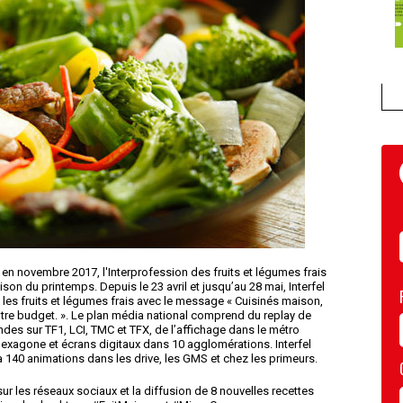
en novembre 2017, l'Interprofession des fruits et légumes frais
ison du printemps. Depuis le 23 avril et jusqu’au 28 mai, Interfel
les fruits et légumes frais avec le message « Cuisinés maison,
votre budget. ». Le plan média national comprend du replay de
des sur TF1, LCI, TMC et TFX, de l’affichage dans le métro
l’Hexagone et écrans digitaux dans 10 agglomérations. Interfel
a 140 animations dans les drive, les GMS et chez les primeurs.
r les réseaux sociaux et la diffusion de 8 nouvelles recettes