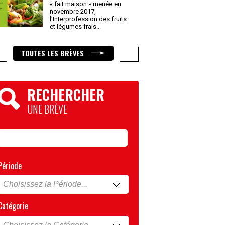
« fait maison » menée en
novembre 2017,
l'Interprofession des fruits
et légumes frais
...
TOUTES LES BRÈVES
RECHERCHER
UNE BRÈVE
Période
Catégorie