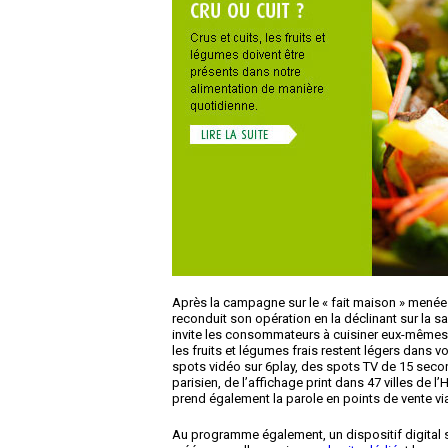
Après la campagne sur le « fait maison » menée 
reconduit son opération en la déclinant sur la sa
invite les consommateurs à cuisiner eux-mêmes 
les fruits et légumes frais restent légers dans 
spots vidéo sur 6play, des spots TV de 15 secon
parisien, de l’affichage print dans 47 villes de 
prend également la parole en points de vente vi
Au programme également, un dispositif digital su