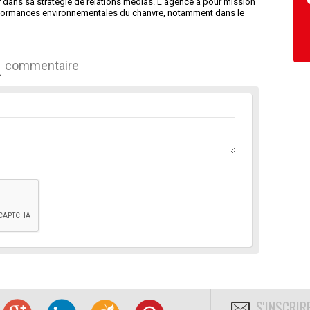
ans sa stratégie de relations médias. L’agence a pour mission
 performances environnementales du chanvre, notamment dans le
commentaire
S'INSCRIR