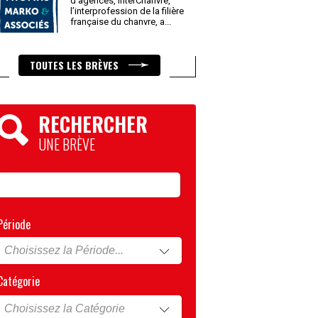
d’agences, InterChanvre,
l’interprofession de la filière
française du chanvre, a
...
TOUTES LES BRÈVES
RECHERCHER
UNE BRÈVE
Période
Catégorie