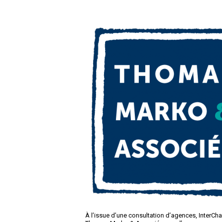
À l’issue d’une consultation d’agences, InterChanv