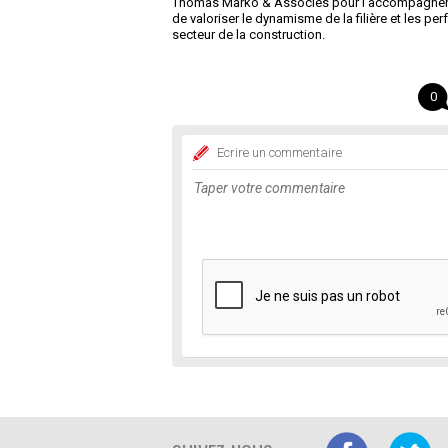
Thomas Marko & Associés pour l’accompagner d
de valoriser le dynamisme de la filière et les
secteur de la construction.
0
Ecrire un commentaire