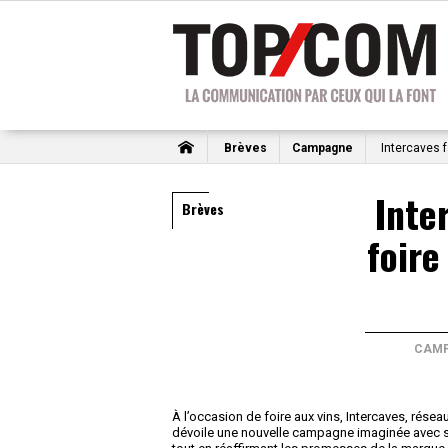
Brèves
Campagne
Intercaves f
Inte
Brèves
foire
CAM
À l’occasion de foire aux vins, Intercaves, résea
dévoile une nouvelle campagne imaginée avec son