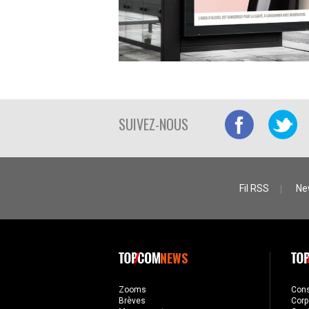
SUIVEZ-NOUS
Fil RSS
Ne
NEWS
Zooms
Con
Brèves
Corp