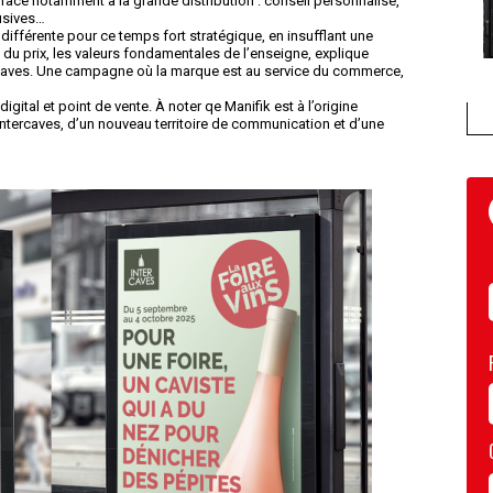
face notamment à la grande distribution : conseil personnalisé,
lusives…
ifférente pour ce temps fort stratégique, en insufflant une
à du prix, les valeurs fondamentales de l’enseigne, explique
rcaves. Une campagne où la marque est au service du commerce,
gital et point de vente. À noter qe Manifik est à l’origine
’Intercaves, d’un nouveau territoire de communication et d’une