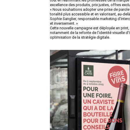
tout en réaffirmant les promesses de la marque 
excellence des produits, prix justes, offres exc
« Nous souhaitions adopter une prise de parole d
tonalité plus accessible et en valorisant, au-del
Sophie Sanglier, responsable marketing d’Inte
et inversement. »
Cette nouvelle campagne est déployée en print, di
notamment de la refonte de l’identité visuelle d
optimisation de la stratégie digitale.