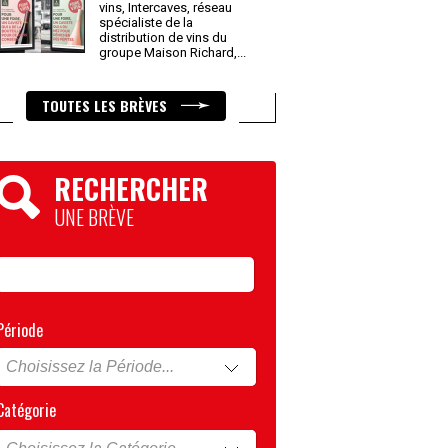
vins, Intercaves, réseau
spécialiste de la
distribution de vins du
groupe Maison Richard,
...
TOUTES LES BRÈVES
RECHERCHER
UNE BRÈVE
Période
Catégorie