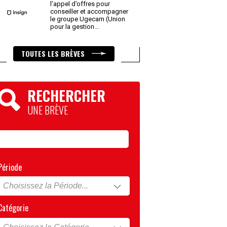
l’appel d’offres pour
conseiller et accompagner
le groupe Ugecam (Union
pour la gestion
...
TOUTES LES BRÈVES
RECHERCHER
UNE BRÈVE
Période
Catégorie