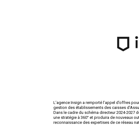
L’agence Insign a remporté l’appel d’offres po
gestion des établissements des caisses d’Assu
Dans le cadre du schéma directeur 2024-2027 de c
une stratégie à 360° et produira de nouveaux outil
reconnaissance des expertises de ce réseau n