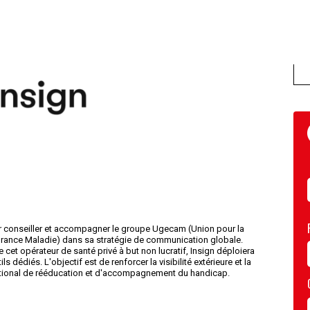
ur conseiller et accompagner le groupe Ugecam (Union pour la
rance Maladie) dans sa stratégie de communication globale.
et opérateur de santé privé à but non lucratif, Insign déploiera
s dédiés. L'objectif est de renforcer la visibilité extérieure et la
ational de rééducation et d'accompagnement du handicap.