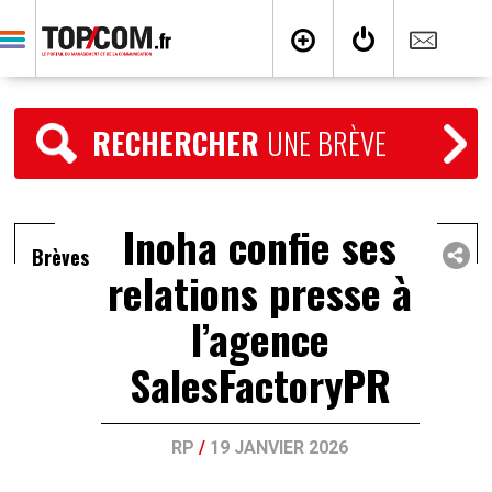
RECHERCHER
UNE BRÈVE
Inoha confie ses
Brèves
relations presse à
l’agence
SalesFactoryPR
RP
/
19 JANVIER 2026