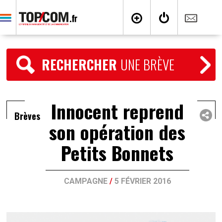
RECHERCHER
UNE BRÈVE
Innocent reprend
Brèves
son opération des
Petits Bonnets
CAMPAGNE
/
5 FÉVRIER 2016