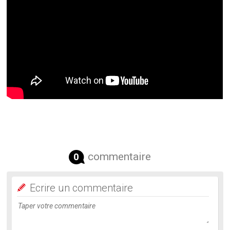
commentaire
0
Ecrire un commentaire