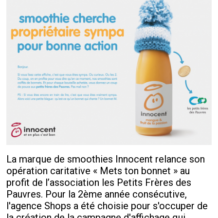
La marque de smoothies Innocent relance son
opération caritative « Mets ton bonnet » au
profit de l’association les Petits Frères des
Pauvres. Pour la 2
ème
année consécutive,
l'agence Shops a été choisie pour s'occuper de
la création de la campagne d'affichage qui