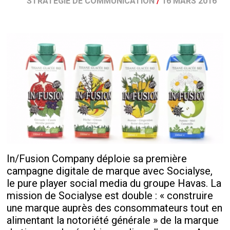
STRATÉGIE DE COMMUNICATION
/
16 MARS 2016
In/Fusion Company déploie sa première
campagne digitale de marque
avec
Socialyse,
le pure player social media du groupe Havas. La
mission de Socialyse est double : « construire
une marque auprès des consommateurs tout en
alimentant la notoriété générale » de
la marque