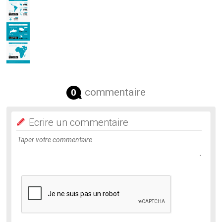
commentaire
0
Ecrire un commentaire