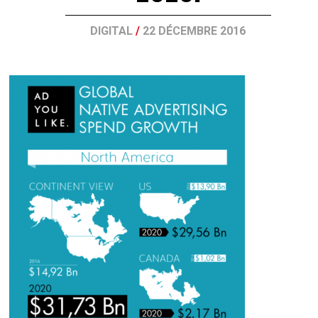
DIGITAL
/
22 DÉCEMBRE 2016