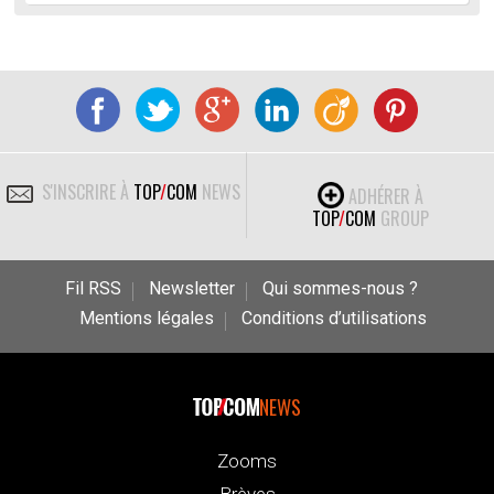
S'INSCRIRE À
TOP
/
COM
NEWS
ADHÉRER À
TOP
/
COM
GROUP
Fil RSS
Newsletter
Qui sommes-nous ?
Mentions légales
Conditions d’utilisations
NEWS
Zooms