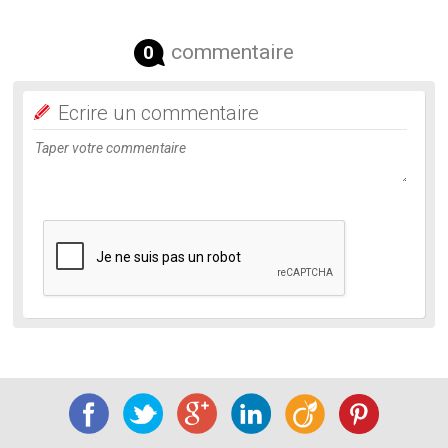
commentaire
0
Ecrire un commentaire