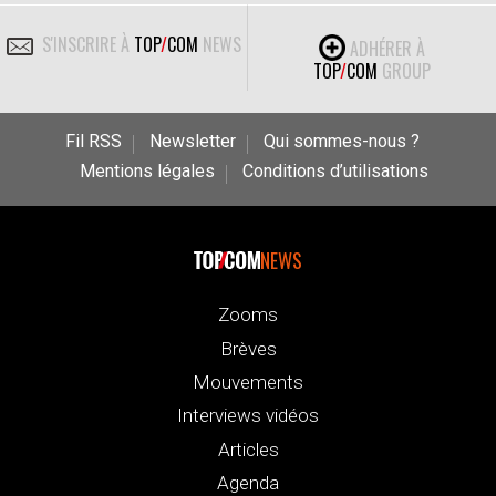
S'INSCRIRE À
TOP
/
COM
NEWS
ADHÉRER À
TOP
/
COM
GROUP
Fil RSS
Newsletter
Qui sommes-nous ?
Mentions légales
Conditions d’utilisations
NEWS
Zooms
Brèves
Mouvements
Interviews vidéos
Articles
Agenda