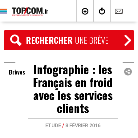
RECHERCHER
UNE BRÈVE
Infographie : les
Brèves
Français en froid
avec les services
clients
ETUDE
/
8 FÉVRIER 2016