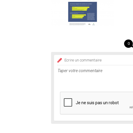
0
Ecrire un commentaire