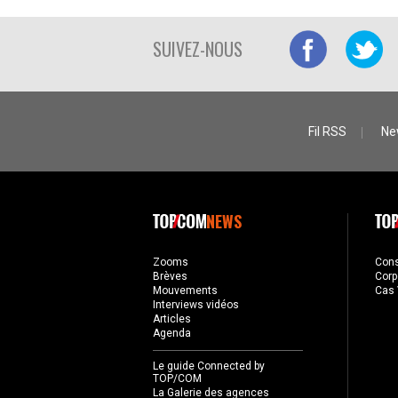
SUIVEZ-NOUS
Fil RSS
Ne
NEWS
Zooms
Con
Brèves
Corp
Mouvements
Cas 
Interviews vidéos
Articles
Agenda
Le guide Connected by
TOP/COM
La Galerie des agences