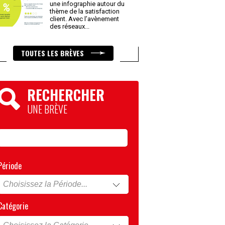
une infographie autour du
thème de la satisfaction
client. Avec l’avènement
des réseaux
...
TOUTES LES BRÈVES
RECHERCHER
UNE BRÈVE
Période
Catégorie