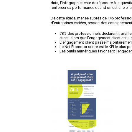
data, l’infographie tente de répondre à la quest
renforcer sa performance quand on est une entr
De cette étude, menée auprès de 145 professionn
d’entreprises variées, ressort des enseignemen
78% des professionnels déclarent travaill
client, alors que l’engagement client est j
L’engagement client passe majoritairement 
Le Net Promotor score est le KPI le plus pr
Les outils numériques favorisant l’engagem