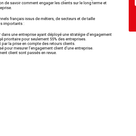
ion de savoir comment engager les clients sur le long terme et
eprise.
els français issus de métiers, de secteurs et de taille
ts importants :
er dans une entreprise ayant déployé une stratégie d’engagement
ugé prioritaire pour seulement 55% des entreprises.
par la prise en compte des retours clients.
isé pour mesurer l’engagement client d’une entreprise.
ent client sont passés en revue.