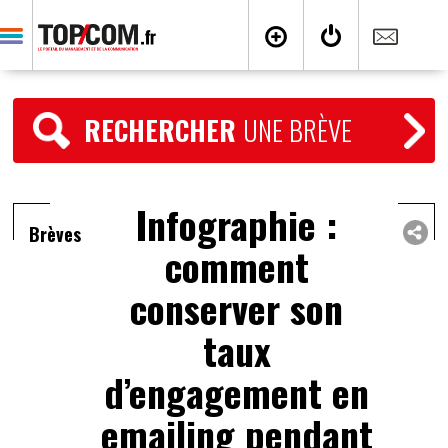
RECHERCHER
UNE BRÈVE
Infographie :
Brèves
comment
conserver son
taux
d’engagement en
emailing pendant