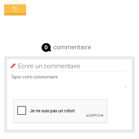
commentaire
0
Ecrire un commentaire