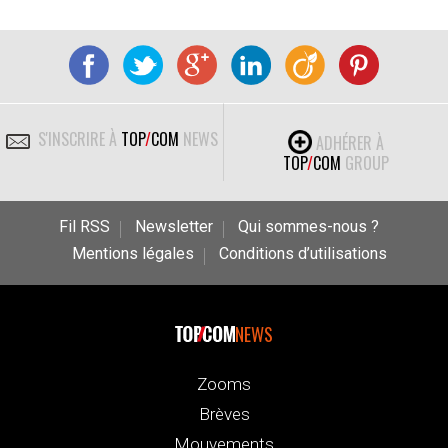
S'INSCRIRE À
TOP
/
COM
NEWS
ADHÉRER À
TOP
/
COM
GROUP
Fil RSS
Newsletter
Qui sommes-nous ?
Mentions légales
Conditions d’utilisations
NEWS
Zooms
Brèves
Mouvements