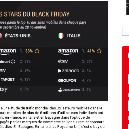
une étude du trafic mondial des utilisateurs mobiles dans le
urs mobiles de plus de 8 millions d'utilisateurs individuels ont
i, en France, en Italie et en Espagne dans l'optique de
gagés par les marques de commerce en ligne. Premier constat :
tudiés. En Espagne, En Italie et au Royaume-Uni, c’est e-bay qui