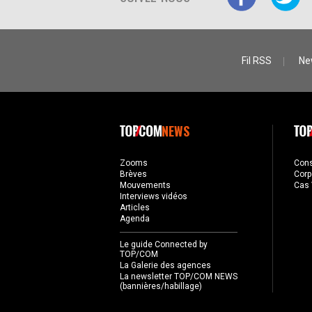
Fil RSS
Ne
NEWS
Zooms
Con
Brèves
Corp
Mouvements
Cas 
Interviews vidéos
Articles
Agenda
Le guide Connected by
TOP/COM
La Galerie des agences
La newsletter TOP/COM NEWS
(bannières/habillage)