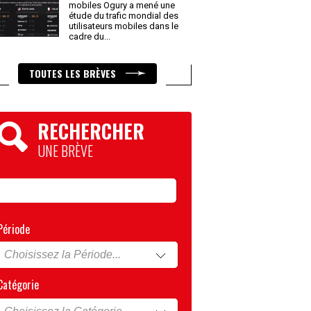
mobiles Ogury a mené une
étude du trafic mondial des
utilisateurs mobiles dans le
cadre du
...
TOUTES LES BRÈVES
RECHERCHER
UNE BRÈVE
Période
Catégorie