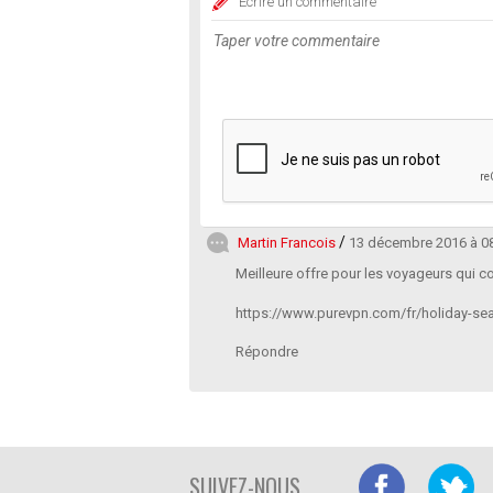
Ecrire un commentaire
Martin Francois
13 décembre 2016 à 0
Meilleure offre pour les voyageurs qui co
https://www.purevpn.com/fr/holiday-se
Répondre
SUIVEZ-NOUS