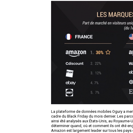
La plateforme de données mobiles Ogury a mené 
cadre du Black Friday du mois dernier. Les parco
ainsi été analysés aux États-Unis, au Royaume-Un
déterminer quand, où et comment ils ont été en
Amazon est largement leader sur tous les pays é