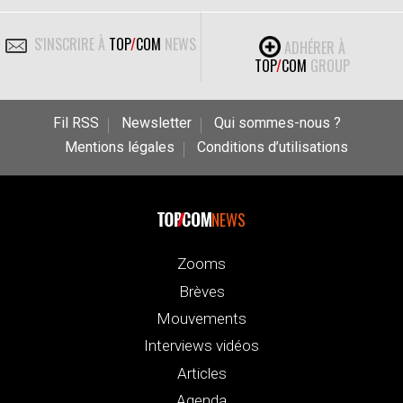
S'INSCRIRE À
TOP
/
COM
NEWS
ADHÉRER À
TOP
/
COM
GROUP
Fil RSS
Newsletter
Qui sommes-nous ?
Mentions légales
Conditions d’utilisations
NEWS
Zooms
Brèves
Mouvements
Interviews vidéos
Articles
Agenda