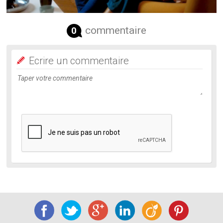
commentaire
0
Ecrire un commentaire