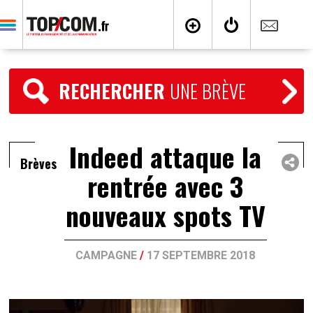
RECHERCHER
UNE BRÈVE
Indeed attaque la
Brèves
rentrée avec 3
nouveaux spots TV
CAMPAGNE
/
17 SEPTEMBRE 2018