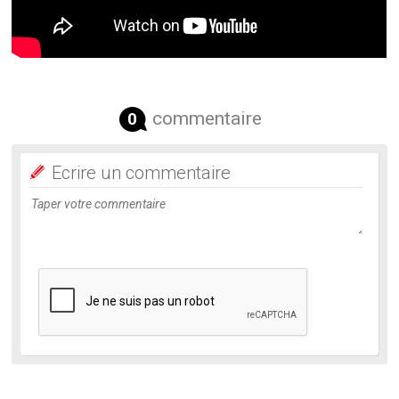
commentaire
0
Ecrire un commentaire