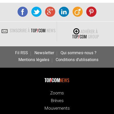
S'INSCRIRE À
TOP
/
COM
NEWS
ADHÉRER À
TOP
/
COM
GROUP
Fil RSS
Newsletter
Qui sommes-nous ?
Mentions légales
Conditions d’utilisations
NEWS
Zooms
Brèves
Mouvements