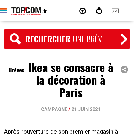
RECHERCHER
UNE BRÈVE
Ikea se consacre à
Brèves
la décoration à
Paris
CAMPAGNE
/
21 JUIN 2021
Après l’ouverture de son premier magasin à