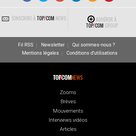
S'INSCRIRE À
TOP
/
COM
NEWS
ADHÉRER À
TOP
/
COM
GROUP
Fil RSS
Newsletter
Qui sommes-nous ?
Mentions légales
Conditions d’utilisations
NEWS
Zooms
Brèves
Mouvements
Interviews vidéos
Articles