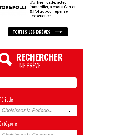
d’offres, Icade, acteur
immobilier, a choisi Castor
& Pollux pour repenser
l’expérience
...
TOUTES LES BRÈVES
RECHERCHER
UNE BRÈVE
Période
Catégorie