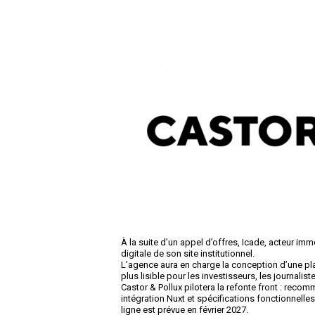
À la suite d’un appel d’offres, Icade, acteur imm
digitale de son site institutionnel.
L’agence aura en charge la conception d’une pl
plus lisible pour les investisseurs, les journalis
Castor & Pollux pilotera la refonte front : reco
intégration Nuxt et spécifications fonctionnelle
ligne est prévue en février 2027.