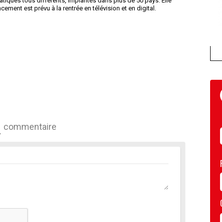
matiques tous différents, implantés dans plus de 50 pays. Elle
ment est prévu à la rentrée en télévision et en digital.
commentaire