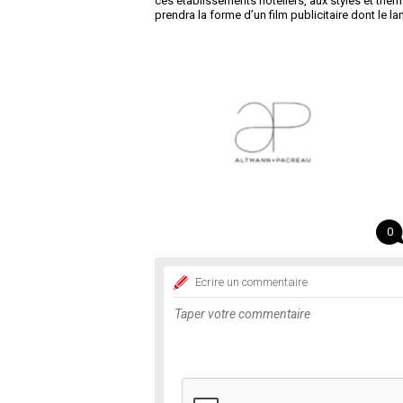
ces établissements hôteliers, aux styles et thé
prendra la forme d’un film publicitaire dont le lance
0
Ecrire un commentaire