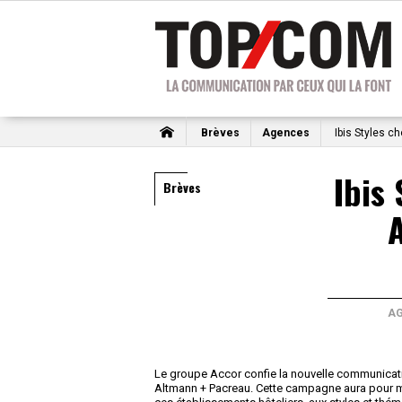
Brèves
Agences
Ibis Styles c
Ibis 
Brèves
A
Le groupe Accor confie la nouvelle communicatio
Altmann + Pacreau. Cette campagne aura pour mis