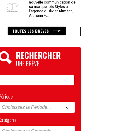
nouvelle communication de
sa marque Ibis Styles à
l’agence d’Olivier Altmann,
Altmann +
...
TOUTES LES BRÈVES
RECHERCHER
UNE BRÈVE
Période
Catégorie