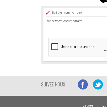
Ecrire un commentaire
SUIVEZ-NOUS
Fil RSS
Ne