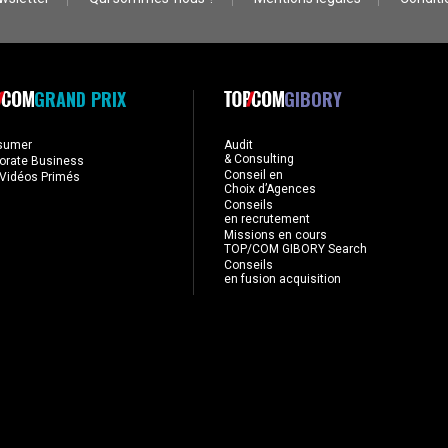
GRAND PRIX
GIBORY
sumer
Audit
& Consulting
orate Business
Conseil en
Vidéos Primés
Choix d’Agences
Conseils
en recrutement
Missions en cours
TOP/COM GIBORY Search
Conseils
en fusion acquisition