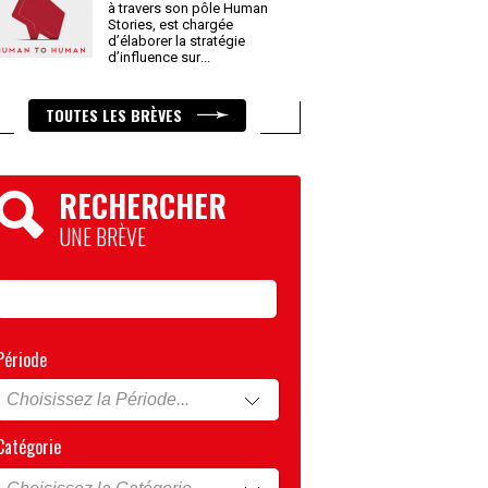
à travers son pôle Human
Stories, est chargée
d’élaborer la stratégie
d’influence sur
...
TOUTES LES BRÈVES
RECHERCHER
UNE BRÈVE
Période
Catégorie