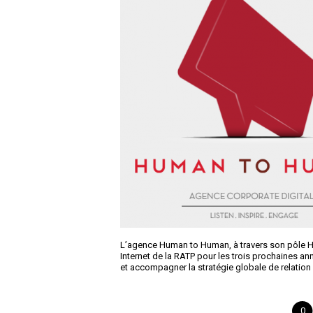
L’agence Human to Human, à travers son pôle Hum
Internet de la RATP pour les trois prochaines an
et accompagner la stratégie globale de relation
0