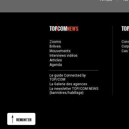
NEWS
Zooms
Con
Brèves
Corp
Mouvements
Cas 
Interviews vidéos
Articles
Agenda
Le guide Connected by
TOP/COM
La Galerie des agences
La newsletter TOP/COM NEWS
(bannières/habillage)
REMONTER