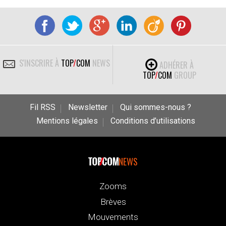
S'INSCRIRE À
TOP
/
COM
NEWS
ADHÉRER À
TOP
/
COM
GROUP
Fil RSS
Newsletter
Qui sommes-nous ?
Mentions légales
Conditions d’utilisations
NEWS
Zooms
Brèves
Mouvements