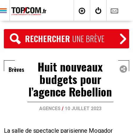
RECHERCHER
UNE BRÈVE
Huit nouveaux
Brèves
budgets pour
l’agence Rebellion
AGENCES
/
10 JUILLET 2023
La salle de spectacle parisienne Mogador