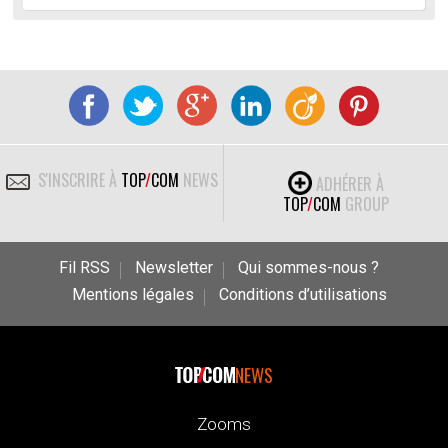
S'INSCRIRE À
TOP
/
COM
NEWS
ADHÉRER À
TOP
/
COM
GROUP
Fil RSS
Newsletter
Qui sommes-nous ?
Mentions légales
Conditions d’utilisations
NEWS
Zooms