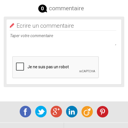
commentaire
0
Ecrire un commentaire