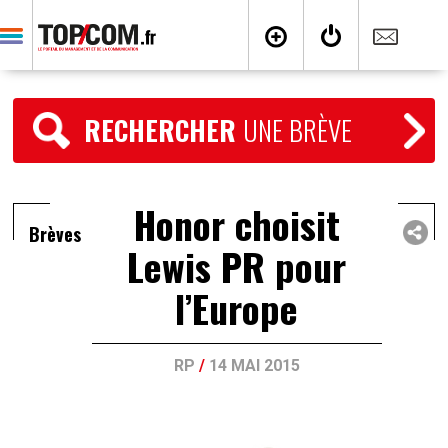
RECHERCHER
UNE BRÈVE
Honor choisit
Brèves
Lewis PR pour
l’Europe
RP
/
14 MAI 2015