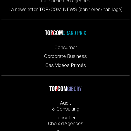
La Galerie des agences
La newsletter TOP/COM NEWS (bannières/habillage)
GRAND PRIX
Consumer
Corporate Business
Cas Vidéos Primés
GIBORY
Audit
& Consulting
Conseil en
Choix d’Agences