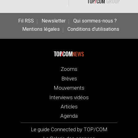
TOP
/
COM
GROUP
Fil RSS
Newsletter
Qui sommes-nous ?
Mentions légales
Conditions d’utilisations
NEWS
Zooms
Brèves
Mouvements
Interviews vidéos
Articles
Agenda
Le guide Connected by TOP/COM