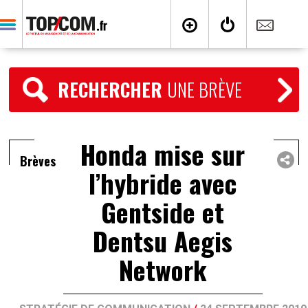
RECHERCHER
UNE BRÈVE
Honda mise sur
Brèves
l’hybride avec
Gentside et
Dentsu Aegis
Network