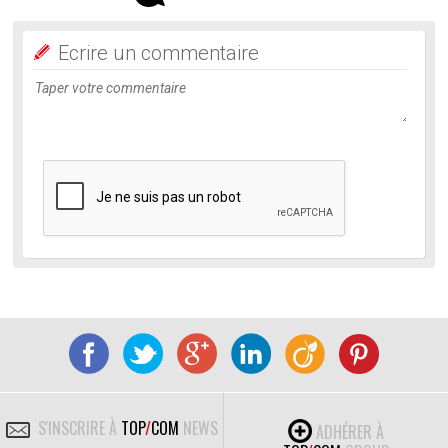
Ecrire un commentaire
S'INSCRIRE À
TOP
/
COM
NEWS
ADHÉRER À