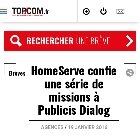
RECHERCHER
UNE BRÈVE
HomeServe confie
Brèves
une série de
missions à
Publicis Dialog
AGENCES
/
19 JANVIER 2016